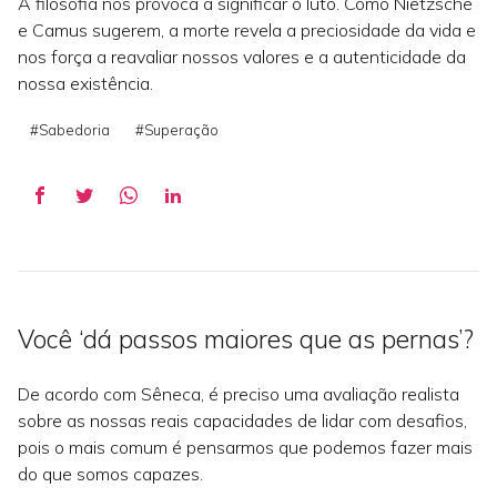
A filosofia nos provoca a significar o luto. Como Nietzsche
e Camus sugerem, a morte revela a preciosidade da vida e
nos força a reavaliar nossos valores e a autenticidade da
nossa existência.
#Sabedoria
#Superação
Você ‘dá passos maiores que as pernas’?
De acordo com Sêneca, é preciso uma avaliação realista
sobre as nossas reais capacidades de lidar com desafios,
pois o mais comum é pensarmos que podemos fazer mais
do que somos capazes.