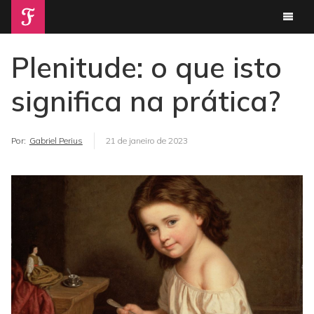
Plenitude: o que isto
significa na prática?
Por:
Gabriel Perius
21 de janeiro de 2023