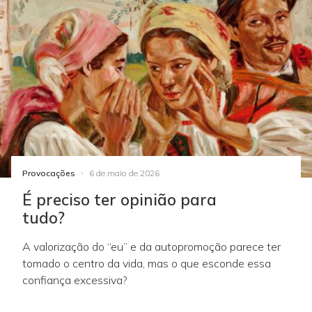
Provocações
6 de maio de 2026
É preciso ter opinião para
tudo?
A valorização do “eu” e da autopromoção parece ter
tomado o centro da vida, mas o que esconde essa
confiança excessiva?