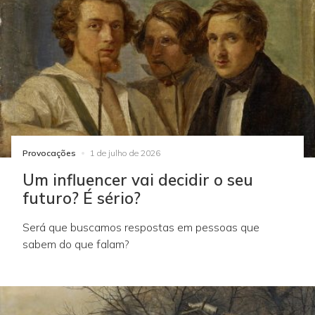
Provocações
1 de julho de 2026
Um influencer vai decidir o seu
futuro? É sério?
Será que buscamos respostas em pessoas que
sabem do que falam?