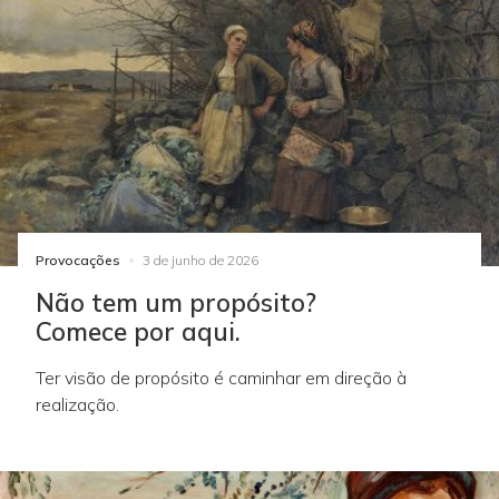
Provocações
3 de junho de 2026
Não tem um propósito?
Comece por aqui.
Ter visão de propósito é caminhar em direção à
realização.