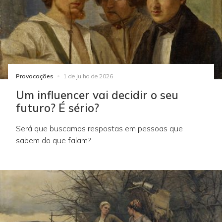
Provocações
1 de julho de 2026
Um influencer vai decidir o seu
futuro? É sério?
Será que buscamos respostas em pessoas que
sabem do que falam?