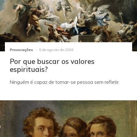
Provocações
5 de agosto de 2026
Por que buscar os valores
espirituais?
Ninguém é capaz de tornar-se pessoa sem refletir.