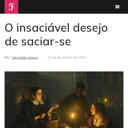
O insaciável desejo
de saciar-se
Por:
Leonardo Araujo
21 de dezembro de 2020