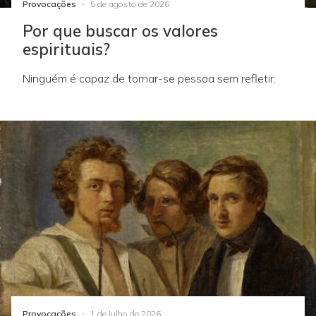
Provocações
5 de agosto de 2026
Por que buscar os valores
espirituais?
Ninguém é capaz de tornar-se pessoa sem refletir.
Provocações
1 de julho de 2026