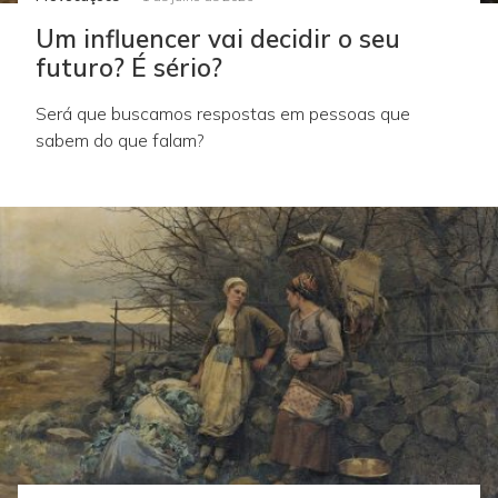
Um influencer vai decidir o seu
futuro? É sério?
Será que buscamos respostas em pessoas que
sabem do que falam?