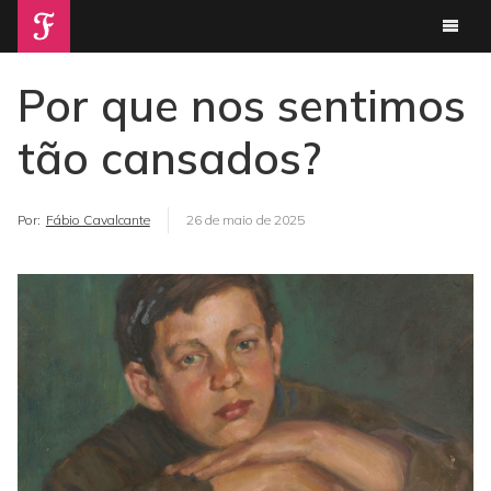
Por que nos sentimos
tão cansados?
Por:
Fábio Cavalcante
26 de maio de 2025